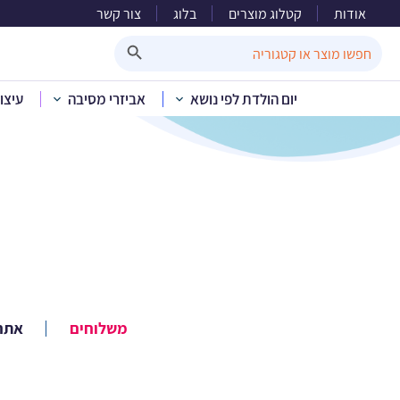
אודות
קטלוג מוצרים
בלוג
צור קשר
Search Button
Search
for:
יום הולדת לפי נושא
אביזרי מסיבה
עיצו
משלוחים
אתר