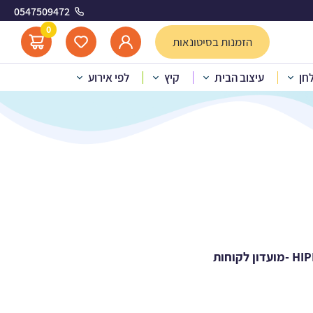
0547509472
0
הזמנות בסיטונאות
לחן
עיצוב הבית
קיץ
לפי אירוע
לקוחות