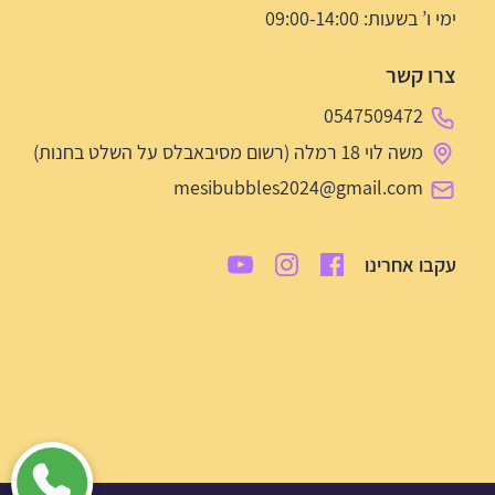
ימי ו’ בשעות: 09:00-14:00
צרו קשר
0547509472
משה לוי 18 רמלה (רשום מסיבאבלס על השלט בחנות)
mesibubbles2024@gmail.com
עקבו אחרינו