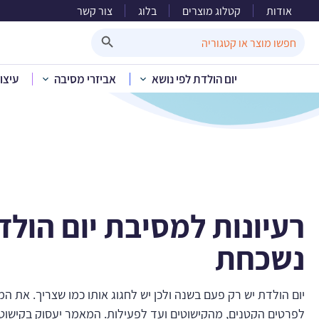
אודות
קטלוג מוצרים
בלוג
צור קשר
Search Button
Search
for:
יום הולדת לפי נושא
אביזרי מסיבה
עיצו
רעיונות למסיבת יום הולד
נשכחת
יום הולדת יש רק פעם בשנה ולכן יש לחגוג אותו כמו שצריך. את המ
לפרטים הקטנים, מהקישוטים ועד לפעילות. המאמר יעסוק בקישוטים