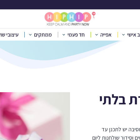
בלוג
ב אישי
אפייה
חד פעמי
ממתקים
עיצובי שו
בית
»
בלוג
»
רעיונות למסיבת יום הולדת בלתי נשכחת
ת בלתי
סיבה יש לתכנן עד
 וסידור שולחנות ליום