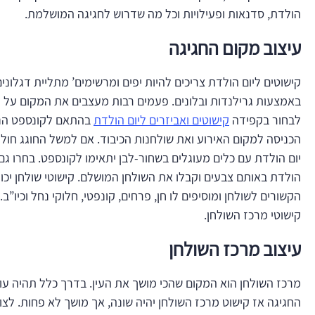
הולדת, סדנאות ופעילויות וכל מה שדרוש לחגיגה המושלמת.
עיצוב מקום החגיגה
קישוטים ליום הולדת צריכים להיות יפים ומרשימים’ מתליית דגלוני
באמצעות גרילנדות ובלונים. פעמים רבות מעצבים את המקום על פ
לבחור בקפידה
קישוטים ואביזרים ליום הולדת
בהתאם לקונספט הנב
הכניסה למקום האירוע ואת שולחנות הכיבוד. אם למשל החוגג חולה 
יום הולדת עם כלים מעוגלים בשחור-לבן יתאימו לקונספט. בחרו גם
הולדת באותם צבעים וקבלו את השולחן המושלם. קישוטי שולחן יכולי
הקשורים לשולחן ומוסיפים לו חן, פרחים, קונפטי, חלוקי נחל וכיו”ב
קישוטי מרכז השולחן.
עיצוב מרכז השולחן
מרכז השולחן הוא המקום שהכי מושך את העין. בדרך כלל תהיה ע
החגיגה אז קישוט מרכז השולחן יהיה שונה, אך מושך לא פחות. לצור