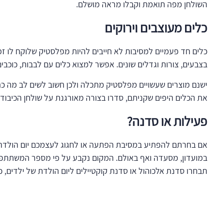
השולחן מפה תואמת וקבלו מראה מושלם.
כלים מעוצבים וירוקים
כלים חד פעמיים למסיבות לא חייבים להיות מפלסטיק שלוקח לו זמ
בצבעים, צורות וגדלים שונים. אפשר למצוא כלים עם לבבות, כוכבי
ישנם מוצרים שעשויים מפלסטיק מתכלה ולכן חשוב לשים לב מה כתו
את הכלים היפים שקניתם, סדרו בצורה מאורגנת על שולחן הכיבוד 
פעילות או סדנה?
אם בחרתם להפתיע במסיבת הפתעה או לחגוג לעצמכם יום הולדת, ב
במועדון, מסעדה ואף באולם. המקום נקבע על פי מספר המשתתפים ו
תבחרו סדנת אלכוהול או סדנת קוקטיילים ליום הולדת של ילדים,