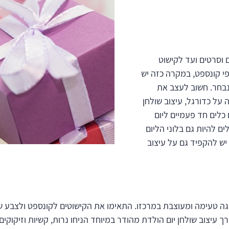
ם וסרטים ועד לקישוט
י קונספט, במקרה כזה יש
חר. חשוב לעצב את
על כדורגל, עיצוב שולחן
 כלים חד פעמיים ליום
ם להיות גם בלוני הליום
. יש להקפיד גם על עיצוב
וגה טעימה ומעוצבת במרכזו. התאימו את הקישוטים לקונספט ולצב
ך עיצוב שולחן יום הולדת מהודר במיוחד הניחו נרות, קשיות וזיקוקים