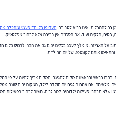
ן רב להתכלות ואינו בריא לסביבה.
העדיפו כלי חד פעמי ומתכלה מהר
ם, פסים, חלקים ועוד. את הסכו”ם אין ברירה אלא לבחור מפלסטיק.
ב על האריזה. מומלץ לעצב בכלים יפים גם את הבר ולרכוש כלים חד פ
והתאימו אותם לקונספט של יום ההולדת.
חרו בראש ובראשונה מקום לחגיגה. המקום צריך להיות על פי התקצי
גילאיהם. אם אתם חוגגים יום הולדת לילד, המקום יהיה שונה ממקום 
 כמו שלא תבחרו פעילות ילדותית למבוגרים. חשוב לבחור בפעילות ה