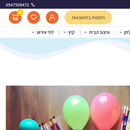
0547509472
0
הזמנות בסיטונאות
לחן
עיצוב הבית
קיץ
לפי אירוע