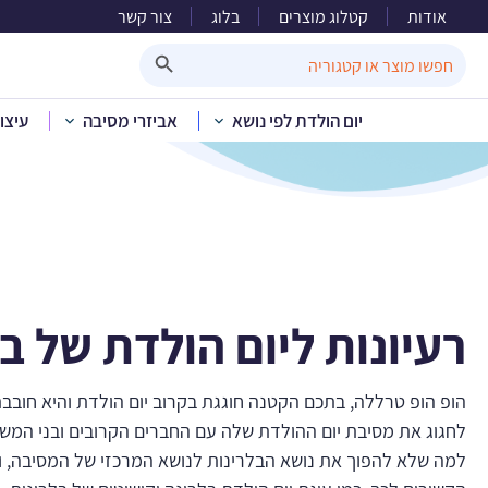
אודות
קטלוג מוצרים
בלוג
צור קשר
Search Button
Search
for:
יום הולדת לפי נושא
אביזרי מסיבה
עיצו
רעיונות ליום הולדת של ב
הופ הופ טרללה, בתכם הקטנה חוגגת בקרוב יום הולדת והיא חובבת 
לחגוג את מסיבת יום ההולדת שלה עם החברים הקרובים ובני המש
למה שלא להפוך את נושא הבלרינות לנושא המרכזי של המסיבה, ול