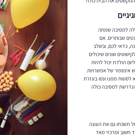
 המקשטים את הבית כולו?
יגיים
כולה למסיבה שמחה
נטים שבוחרים. אם
ה, כדאי לכם, ובשלב
ישוטים שונים שיכולים
ום הולדת יכול להיות
ש אינספור של אפשרויות
 לסטות ממנו ונסו בעזרת
הנדרשת למסיבה כולה
ל תשכחו גם את העוגה
ד חשוב ומרכזי מאד