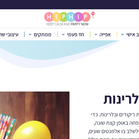
בלוג
ב אישי
אפייה
חד פעמי
ממתקים
עיצובי שו
בית
»
בלוג
»
רעיונות ליום הולדת של בלרינות
לרינות
ריקודים ובלרינות. כדי
פחה באופן קצת שונה,
שלב בו אלמנטים שונים,