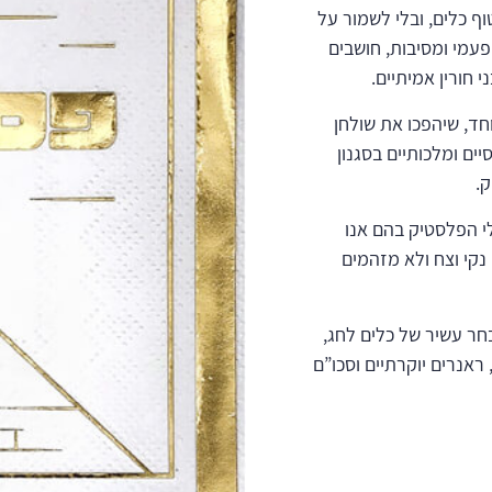
ף כלים, ובלי לשמור על
פעמי ומסיבות, חושבים
 חורין אמיתיים.
חד, שיהפכו את שולחן
ם ומלכותיים בסגנון
ק.
לי הפלסטיק בהם אנו
 נקי וצח ולא מזהמים
חר עשיר של כלים לחג,
ראנרים יוקרתיים וסכו”ם