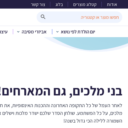
אודות
קטלוג מוצרים
בלוג
צור קשר
Search Button
Search
for:
יום הולדת לפי נושא
אביזרי מסיבה
עיצו
בני מלכים, גם המארחים!
לאחר העמל של כל התקופה האחרונה וההכנות האינסופיות, את חג
מלכים, על כל המשתמע. שולחן הסדר שלכם ישדר מלכות וישלים א
השמורה ללילה הכי גדול בשנה!